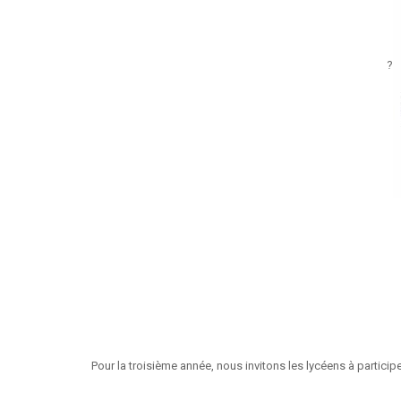
?
Pour la troisième année, nous invitons les lycéens à partici