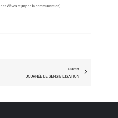
y des élèves et jury de la communication)
Suivant
JOURNÉE DE SENSIBILISATION