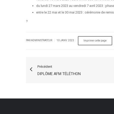
du lundi 27 mars 2023 au vendredi 7 avril 2023 : phase
entre le 22 mai et le 30 mai 2023 : cérémonie de remis
?
|
|
PAR ADMINISTRATEUR
10 JANV. 2023
Précédent
DIPLÔME AFM TÉLÉTHON