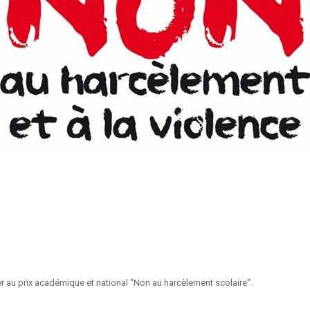
per au prix académique et national "Non au harcèlement scolaire".