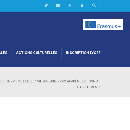
ALES
ACTIONS CULTURELLES
INSCRIPTION LYCÉE
CCUEIL
\
VIE DE L'ELEVE
\
VIE SCOLAIRE
»
PRIX ACADÉMIQUE "NON AU
HARCÈLEMENT"