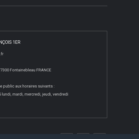
NÇOIS 1ER
fr
, 77300 Fontainebleau FRANCE
e public aux horaires suivants :
lundi, mardi, mercredi, jeudi, vendredi