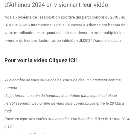
d’Athènes 2024 en visionnant leur vidéo
Nos six lycéens de l’association sportive qui participeront du 27/05 au
02/06 aux Jeux Internationaux de la Jeunesse à Athènes ont besoin de
votre mobilisation en cliquant sur le lien ci-dessous pour multiplier les
« vues » de leur production vidéo intitulée « JIJ2024 Dansez les JIJ ».
Pour voir la vidéo Cliquez ICI!
« Le nombre de vues sur la chaîne YouTube des JIJ intervient comme
curseur
d’ajustement au sein du bandeau de notation dans lequel est placé
l’établissement. Le nombre de vues sera comptabilisé entre le 20 Mai à
midi
(mise en ligne des vidéos sur la chaîne YouTube des JIJ) et le 31 mai 2024
à 14