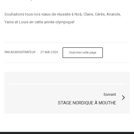
Souhaitons tous nos vœux de réussite à Noâ, Claire, Cérès, Anatole,
Yanis et Louis en cette année olympique!
|
|
PAR ADMINISTRATEUR
27 MAI 2024
Suivant
STAGE NORDIQUE À MOUTHE