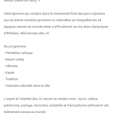
heures (heure de Paris). »
Cette épreuve qui compte dans le classement final des jeux s’ajoutera
aux six autres activités sportives ou culturelles sur lesquelles les 64
équipes venues du monde entier s’affronteront sur les sites olympiques
d’Athènes, ville berceau des JO.
Au programme :
- Pentathlon antique
- Beach-volley
- Ultimate
- Kayak
- Triathlon
- Odyssée culturelle dans la ville
L’esprit et l’identité des JIJ seront au rendez-vous : sport, culture,
patrimoine, partage, rencontre, solidarité et francophonie rythmeront cet
évènement unique au monde.