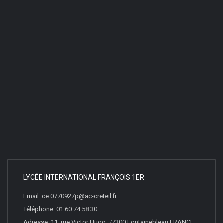
LYCÉE INTERNATIONAL FRANÇOIS 1ER
Email: ce.0770927p@ac-creteil.fr
Téléphone: 01.60.74.58.30
Adresse: 11, rue Victor Hugo, 77300 Fontainebleau FRANCE