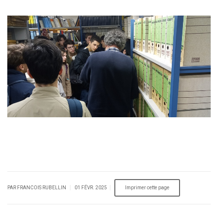
|
|
PAR FRANCOIS RUBELLIN
01 FÉVR. 2025