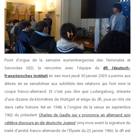
Point d'orgue de la semaine wurtembergeoise des Terminales et
Secondes SED, la rencontre avec l'équipe du
dfi (deutsch-
französisches Institut)
en ses murs jeudi 30 janvier 2025 a permis aux
élèves de se sensibiliser aux subtilités des relations qui font vivre le
coupe franco-allemand. Et c'est peu dire que Ludwigsburg, distante
d'une dizaine de kilomètres de Stuttgart et siège du dfi, joue un rôle clé
dans cette histoire. Né en 1948, à l'origine de la venue en septembre
1962 du président
Charles de Gaulle qui y prononça en allemand son
célèbre discours
an die deutsche Jugend
cinq mois avant la signature du
traité d'amitié franco-allemande de l’Élysée du 22 janvier 1963, le dfi est