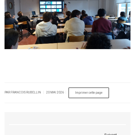
|
|
PAR FRANCOIS RUBELLIN
20 MAI 2026
Suivant