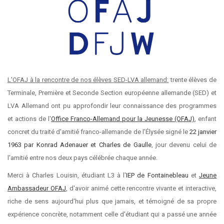
L'OFAJ à la rencontre de nos élèves SED-LVA allemand:
trente élèves de
Terminale, Première et Seconde Section européenne allemande (SED) et
LVA Allemand ont pu approfondir leur connaissance des programmes
et actions de l'
Office Franco-Allemand pour la Jeunesse (OFAJ)
, enfant
concret du traité d'amitié franco-allemande de l’Élysée signé le
22 janvier
1963 par Konrad Adenauer et Charles de Gaulle
, jour devenu celui de
l'amitié entre nos deux pays célébrée chaque année.
Merci à Charles Louisin, étudiant L3 à l'
IEP
de Fontainebleau
et
Jeune
Ambassadeur OFAJ
, d'avoir animé cette rencontre vivante et interactive,
riche de sens aujourd'hui plus que jamais, et témoigné de sa propre
expérience concrète, notamment celle d'étudiant qui a passé une année