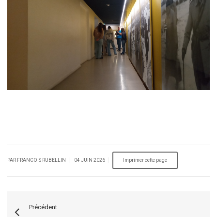
|
|
PAR FRANCOIS RUBELLIN
04 JUIN 2026
Précédent