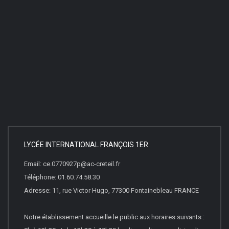
LYCÉE INTERNATIONAL FRANÇOIS 1ER
Email: ce.0770927p@ac-creteil.fr
Téléphone: 01.60.74.58.30
Adresse: 11, rue Victor Hugo, 77300 Fontainebleau FRANCE
Notre établissement accueille le public aux horaires suivants :