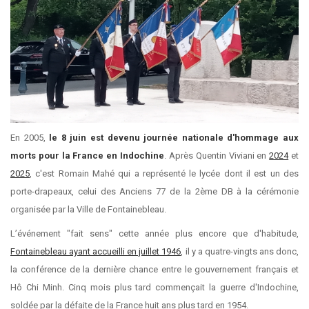
En 2005,
le 8 juin est devenu journée nationale d'hommage aux
morts pour la France en Indochine
. Après Quentin Viviani en
2024
et
2025
, c'est Romain Mahé qui a représenté le lycée dont il est un des
porte-drapeaux, celui des Anciens 77 de la 2ème DB à la cérémonie
organisée par la Ville de Fontainebleau.
L’événement "fait sens" cette année plus encore que d'habitude,
Fontainebleau ayant accueilli en juillet 1946
, il y a quatre-vingts ans donc,
la conférence de la dernière chance entre le gouvernement français et
Hô Chi Minh. Cinq mois plus tard commençait la guerre d'Indochine,
soldée par la défaite de la France huit ans plus tard en 1954.