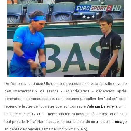
De l'ombre à la lumière! Ils sont les petites mains et la cheville ouvrière
des internationaux de France - Roland-Garros - génération après
génération: les ramasseurs et ramasseuses de balles, les "ballos" pour
reprendre le titre de l'ouvrage que leur consacre
Valentin Lefèvre
, alumni
F1 bachelier 2017 et lui-même ancien ramasseur (à l'image ci-dessus
tout près de "Rafa" Nadal auquel le tournoi a rendu un
très bel hommage
en début de première semaine lundi 26 mai 2025).