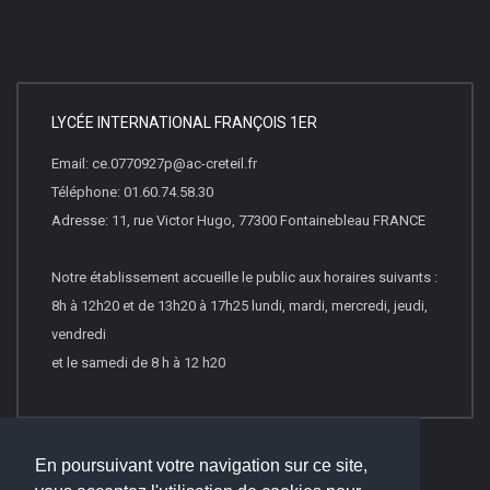
LYCÉE INTERNATIONAL FRANÇOIS 1ER
Email: ce.0770927p@ac-creteil.fr
Téléphone: 01.60.74.58.30
Adresse: 11, rue Victor Hugo, 77300 Fontainebleau FRANCE
Notre établissement accueille le public aux horaires suivants :
8h à 12h20 et de 13h20 à 17h25 lundi, mardi, mercredi, jeudi,
vendredi
et le samedi de 8 h à 12 h20
En poursuivant votre navigation sur ce site,