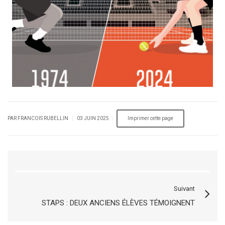
|
|
PAR FRANCOIS RUBELLIN
03 JUIN 2025
Suivant
STAPS : DEUX ANCIENS ÉLÈVES TÉMOIGNENT