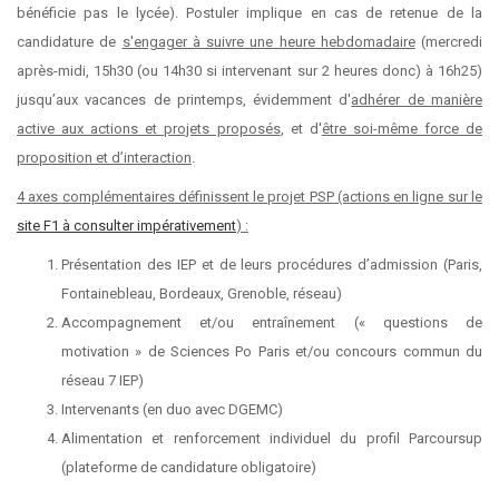
bénéficie pas le lycée). Postuler implique en cas de retenue de la
candidature de
s'engager à suivre une heure hebdomadaire
(mercredi
après-midi, 15h30 (ou 14h30 si intervenant sur 2 heures donc) à 16h25)
jusqu’aux vacances de printemps, évidemment d'
adhérer de manière
active aux actions et projets proposés
, et d'
être soi-même force de
proposition et d’interaction
.
4 axes complémentaires définissent le projet PSP (actions en ligne sur le
site F1 à consulter impérativement
) :
Présentation des IEP et de leurs procédures d’admission (Paris,
Fontainebleau, Bordeaux, Grenoble, réseau)
Accompagnement et/ou entraînement (« questions de
motivation » de Sciences Po Paris et/ou concours commun du
réseau 7 IEP)
Intervenants (en duo avec DGEMC)
Alimentation et renforcement individuel du profil Parcoursup
(plateforme de candidature obligatoire)