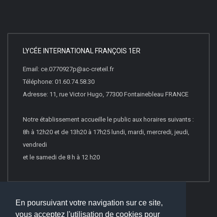
LYCÉE INTERNATIONAL FRANÇOIS 1ER
Email: ce.0770927p@ac-creteil.fr
Téléphone: 01.60.74.58.30
Adresse: 11, rue Victor Hugo, 77300 Fontainebleau FRANCE
Notre établissement accueille le public aux horaires suivants :
8h à 12h20 et de 13h20 à 17h25 lundi, mardi, mercredi, jeudi,
vendredi
et le samedi de 8 h à 12 h20
En poursuivant votre navigation sur ce site,
vous acceptez l'utilisation de cookies pour