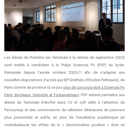
Les élèves de Première (en Terminale à la rentrée de septembre 2025)
sont invités à candidater à la Prépa Sciences Po (PSP) du lycée.
Remaniée depuis l’année scolaire 2020-21 afin de s'adapter aux
nouvelles dispositions d'accès aux IEP (Instituts d’Etudes Politiques), de
Paris comme de province (à ce jour
plus de concours écrit à Sciences Po
Paris, Bordeaux, Grenoble et Fontainebleau
), PSP entend permettre aux
élèves de Terminale d’étoffer leurs CV et
soft skills
à l'attention de
Parcoursup et des commissions de sélection désireuses de parcours
plus personnels et actifs, en plus de l’excellence académique (et
contrebalancer les effets de la « discrimination positive » dont ne