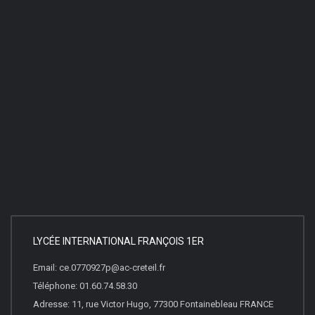
LYCÉE INTERNATIONAL FRANÇOIS 1ER
Email: ce.0770927p@ac-creteil.fr
Téléphone: 01.60.74.58.30
Adresse: 11, rue Victor Hugo, 77300 Fontainebleau FRANCE