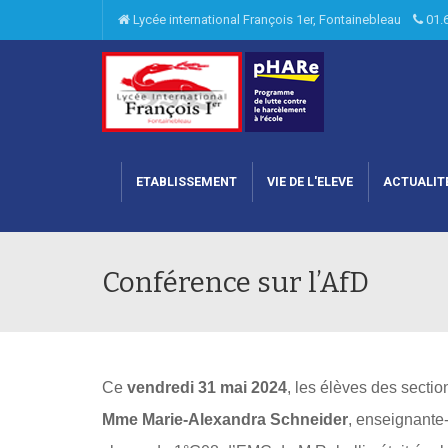
Lycée international François 1er, Fontainebleau
01.
ETABLISSEMENT
VIE DE L'ELEVE
ACTUALIT
Conférence sur l’AfD
Ce
vendredi 31 mai 2024
, les élèves des sect
Mme Marie-Alexandra Schneider
, enseignante