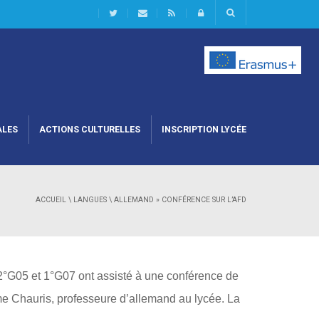
ALES
ACTIONS CULTURELLES
INSCRIPTION LYCÉE
ACCUEIL
\
LANGUES
\
ALLEMAND
»
CONFÉRENCE SUR L’AFD
2°G05 et 1°G07 ont assisté à une conférence de
e Chauris, professeure d’allemand au lycée. La