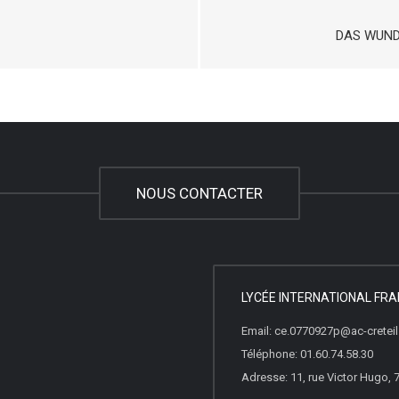
DAS WUND
NOUS CONTACTER
LYCÉE INTERNATIONAL FRA
Email: ce.0770927p@ac-creteil.
Téléphone: 01.60.74.58.30
Adresse: 11, rue Victor Hugo