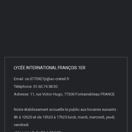
LYCÉE INTERNATIONAL FRANÇOIS 1ER
Email: ce.0770927p@ac-creteil.fr
Téléphone: 01.60.74.58.30
Adresse: 11, rue Victor Hugo, 77300 Fontainebleau FRANCE
Notre établissement accueille le public aux horaires suivants :
8h à 12h20 et de 13h20 à 17h25 lundi, mardi, mercredi, jeudi,
vendredi