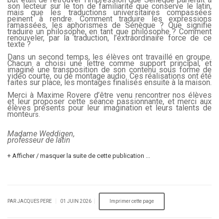
son lecteur sur le ton de familiarité que conserve le latin,
mais que les traductions universitaires compassées
peinent à rendre. Comment traduire les expressions
ramassées, les aphorismes de Sénèque ? Que signifie
traduire un philosophe, en tant que philosophe ? Comment
renouveler, par la traduction, l’extraordinaire force de ce
texte ?
Dans un second temps, les élèves ont travaillé en groupe.
Chacun a choisi une lettre comme support principal, et
imaginé une transposition de son contenu sous forme de
vidéo courte, ou de montage audio. Ces réalisations ont été
faites sur place, les montages finalisés ensuite à la maison.
Merci à Maxime Rovere d’être venu rencontrer nos élèves
et leur proposer cette séance passionnante, et merci aux
élèves présents pour leur imagination et leurs talents de
monte
urs.
Madame Weddigen,
professeur de latin
+ Afficher / masquer la suite de cette publication ...
|
|
PAR JACQUES PERE
01 JUIN 2026