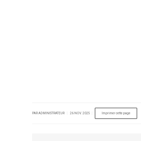
|
|
PAR ADMINISTRATEUR
26 NOV. 2025