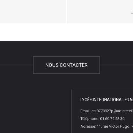
NOUS CONTACTER
LYCÉE INTERNATIONAL FRA
Email: ce.0770927p@ac-creteil.
Téléphone: 01.60.74.58.30
Adresse: 11, rue Victor Hugo