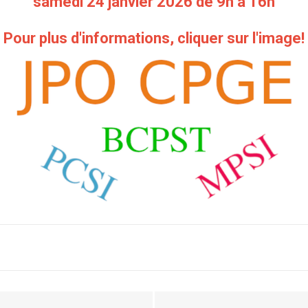
samedi 24 janvier 2026 de 9h à 16h
Pour plus d'informations, cliquer sur l'image!