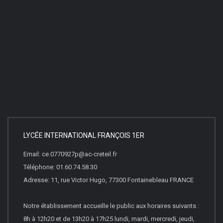
LYCÉE INTERNATIONAL FRANÇOIS 1ER
Email: ce.0770927p@ac-creteil.fr
Téléphone: 01.60.74.58.30
Adresse: 11, rue Victor Hugo, 77300 Fontainebleau FRANCE
Notre établissement accueille le public aux horaires suivants :
8h à 12h20 et de 13h20 à 17h25 lundi, mardi, mercredi, jeudi,