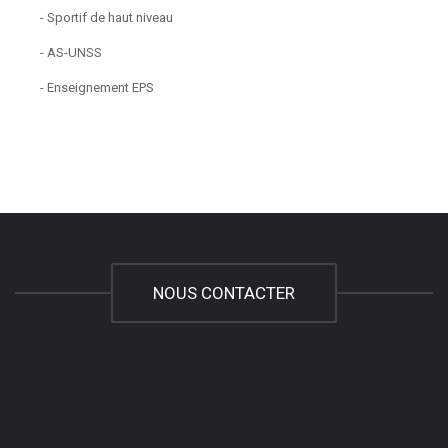
- Sportif de haut niveau
- AS-UNSS
- Enseignement EPS
NOUS CONTACTER