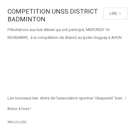
COMPETITION UNSS DISTRICT
LIRE
BADMINTON
Félicitations aux huit élèves qui ont participé, MERCREDI 16
NOVEMBRE, à la compétition de district au lycée Uruguay à AVON.
Les nouveaux tee- shirts de l'association sportive 'claquaient' bien ..!
Bravo à tous !
PAR LECLERC