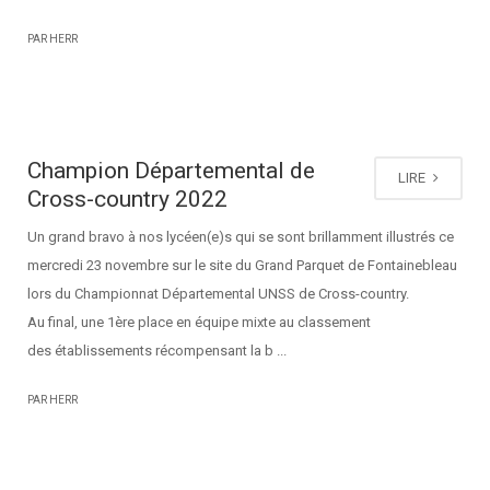
PAR HERR
Champion Départemental de
LIRE
Cross-country 2022
Un grand bravo à nos lycéen(e)s qui se sont brillamment illustrés ce
mercredi 23 novembre sur le site du Grand Parquet de Fontainebleau
lors du Championnat Départemental UNSS de Cross-country.
Au final, une 1ère place en équipe mixte au classement
des établissements récompensant la b ...
PAR HERR