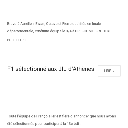
Bravo à Aurélien, Ewan, Octave et Pierre qualifiés en finale
départementale, critérium équipe le 3/4 à BRIE-COMTE -ROBERT.
PAR LECLERC
F1 sélectionné aux JIJ d'Athènes
LIRE
Toute l'équipe de François Ier est fière d'annoncer que nous avons
été sélectionnés pour participer à la 13è édi ...