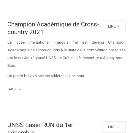
Champion Académique de Cross-
LIRE
country 2021
Le lycée International François 1er est devenu Champion
Académique de Cross-country à la suite de la compétition organisée
par le service régional UNSS de Créteil le 8 décembre à Aulnay-sous-
Bois.
Un grand bravo à nos six athlètes qui se sont ...
PAR HERR
UNSS Laser RUN du 1er
LIRE
décembre