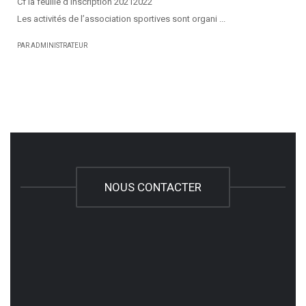
Cf la feuille d’inscription 20212022
Les activités de l’association sportives sont organi ...
PAR ADMINISTRATEUR
NOUS CONTACTER