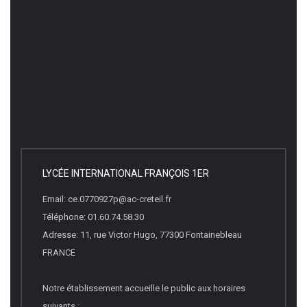
LYCÉE INTERNATIONAL FRANÇOIS 1ER
Email: ce.0770927p@ac-creteil.fr
Téléphone: 01.60.74.58.30
Adresse: 11, rue Victor Hugo, 77300 Fontainebleau
FRANCE
Notre établissement accueille le public aux horaires
suivants :