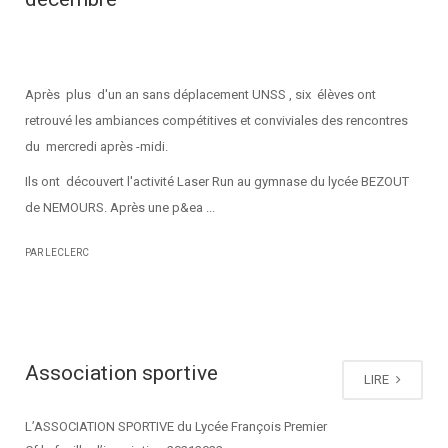
Après plus d'un an sans déplacement UNSS , six élèves ont
retrouvé les ambiances compétitives et conviviales des rencontres
du mercredi après -midi.
Ils ont découvert l'activité Laser Run au gymnase du lycée BEZOUT
de NEMOURS. Après une p&ea ...
PAR LECLERC
Association sportive
LIRE
L’ASSOCIATION SPORTIVE du Lycée François Premier