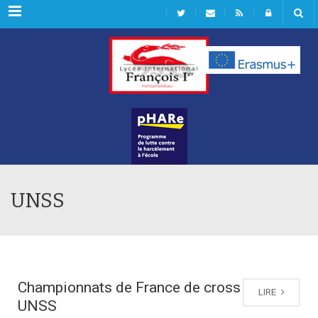
Rubriques
UNSS
Championnats de France de cross
LIRE
UNSS