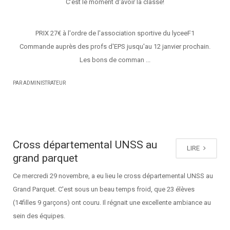
C'est le moment d'avoir la classe!
PRIX 27€ à l'ordre de l'association sportive du lyceeF1
Commande auprès des profs d'EPS jusqu'au 12 janvier prochain.
Les bons de comman ...
PAR ADMINISTRATEUR
Cross départemental UNSS au
LIRE
grand parquet
Ce mercredi 29 novembre, a eu lieu le cross départemental UNSS au
Grand Parquet. C'est sous un beau temps froid, que 23 élèves
(14filles 9 garçons) ont couru. Il régnait une excellente ambiance au
sein des équipes.