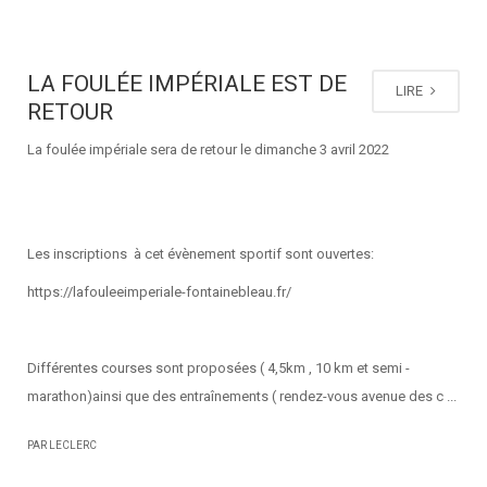
LA FOULÉE IMPÉRIALE EST DE
LIRE
RETOUR
La foulée impériale sera de retour le dimanche 3 avril 2022
Les inscriptions à cet évènement sportif sont ouvertes:
https://lafouleeimperiale-fontainebleau.fr/
Différentes courses sont proposées ( 4,5km , 10 km et semi -
marathon)ainsi que des entraînements ( rendez-vous avenue des c ...
PAR LECLERC