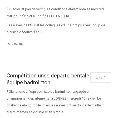
'Du soleil et pas de vent' ; les conditions étaient idéales mercredi 5
avril pour s'initier au golf à CELY- EN-BIERE.
Les élèves de l'A.S. et les collègues d'E.P.S. ont pris beaucoup de
plaisir à découvrir l'ac ...
PAR LECLERC
Compétition unss départementale
LIRE
équipe badminton
Félicitations à l'équipe mixte de badminton engagée en
championnat départemental à LOGNES mercredi 15 février .Le
challenge était difficile, mais les élèves ont su donner le meilleur
d'eux -mêmes en double et en simple.