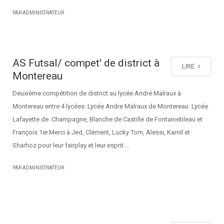
PAR ADMINISTRATEUR
AS Futsal/ compet' de district à
LIRE
Montereau
Deuxième compétition de district au lycée André Malraux à
Montereau entre 4 lycées: Lycée Andre Malraux de Montereau Lycée
Lafayette de Champagne, Blanche de Castille de Fontainebleau et
François 1er.Merci à Jed, Clément, Lucky Tom, Alessi, Kamil et
Sharhoz pour leur fairplay et leur esprit ...
PAR ADMINISTRATEUR