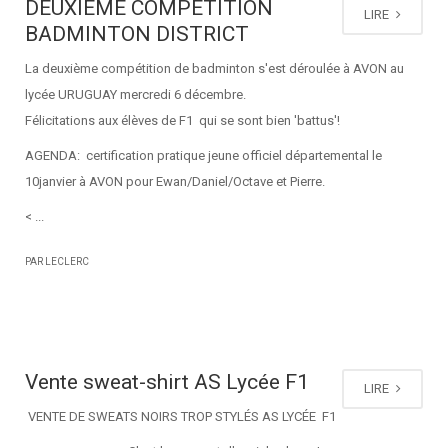
DEUXIEME COMPETITION
LIRE
BADMINTON DISTRICT
La deuxième compétition de badminton s'est déroulée à AVON au
lycée URUGUAY mercredi 6 décembre.
Félicitations aux élèves de F1 qui se sont bien 'battus'!
AGENDA: certification pratique jeune officiel départemental le
10janvier à AVON pour Ewan/Daniel/Octave et Pierre.
< ...
PAR LECLERC
Vente sweat-shirt AS Lycée F1
LIRE
VENTE DE SWEATS NOIRS TROP STYLÉS AS LYCÉE F1