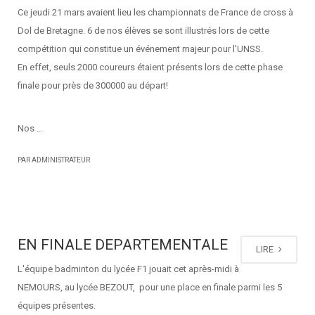
Ce jeudi 21 mars avaient lieu les championnats de France de cross à
Dol de Bretagne. 6 de nos élèves se sont illustrés lors de cette
compétition qui constitue un événement majeur pour l’UNSS.
En effet, seuls 2000 coureurs étaient présents lors de cette phase
finale pour près de 300000 au départ!
Nos ...
PAR ADMINISTRATEUR
EN FINALE DEPARTEMENTALE
LIRE
L'équipe badminton du lycée F1 jouait cet après-midi à
NEMOURS, au lycée BEZOUT, pour une place en finale parmi les 5
équipes présentes.