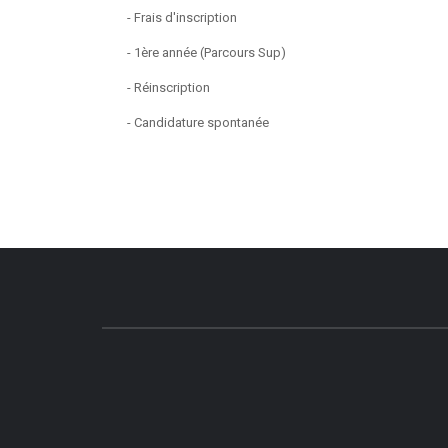
- Frais d'inscription
- 1ère année (Parcours Sup)
- Réinscription
- Candidature spontanée