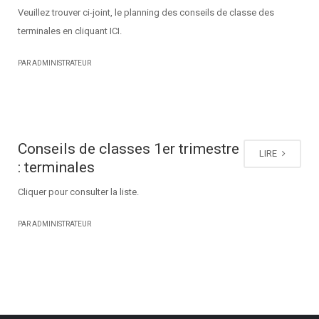
Veuillez trouver ci-joint, le planning des conseils de classe des
terminales en cliquant ICI.
PAR ADMINISTRATEUR
Conseils de classes 1er trimestre
LIRE
: terminales
Cliquer pour consulter la liste.
PAR ADMINISTRATEUR