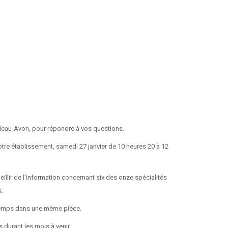
bleau-Avon, pour répondre à vos questions.
otre établissement, samedi 27 janvier de 10 heures 20 à 12
illir de l’information concernant six des onze spécialités
s.
e temps dans une même pièce.
 durant les mois à venir.