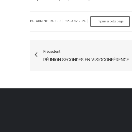
|
|
PAR ADMINISTRATEUR
22 JANV. 2024
Précédent
RÉUNION SECONDES EN VISIOCONFÉRENCE