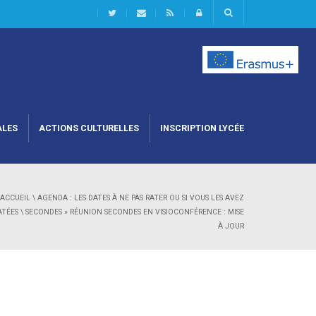
ALES
ACTIONS CULTURELLES
INSCRIPTION LYCÉE
ACCUEIL
\
AGENDA : LES DATES À NE PAS RATER OU SI VOUS LES AVEZ
ATÉES
\
SECONDES
»
RÉUNION SECONDES EN VISIOCONFÉRENCE : MISE
À JOUR