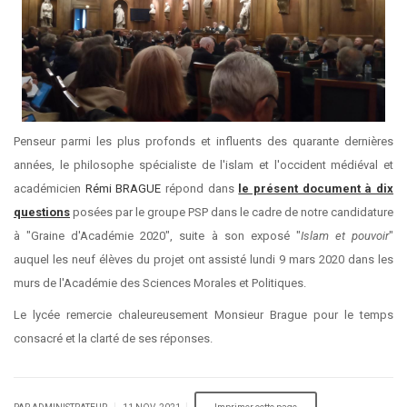
Penseur parmi les plus profonds et influents des quarante dernières
années, le philosophe spécialiste de l'islam et l'occident médiéval et
académicien
Rémi BRAGUE
répond dans
le présent document à dix
questions
posées par le groupe PSP dans le cadre de notre candidature
à "Graine d'Académie 2020", suite à son exposé "
Islam et pouvoir
"
auquel les neuf élèves du projet ont assisté lundi 9 mars 2020 dans les
murs de l'Académie des Sciences Morales et Politiques.
Le lycée remercie chaleureusement Monsieur Brague pour le temps
consacré et la clarté de ses réponses.
|
|