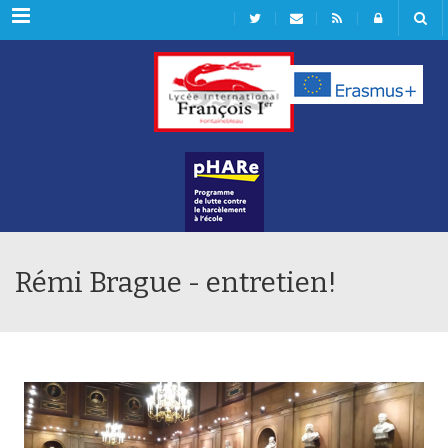
Rubriques
Rémi Brague - entretien!