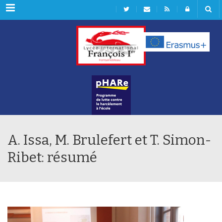
Rubriques
A. Issa, M. Brulefert et T. Simon-
Ribet: résumé