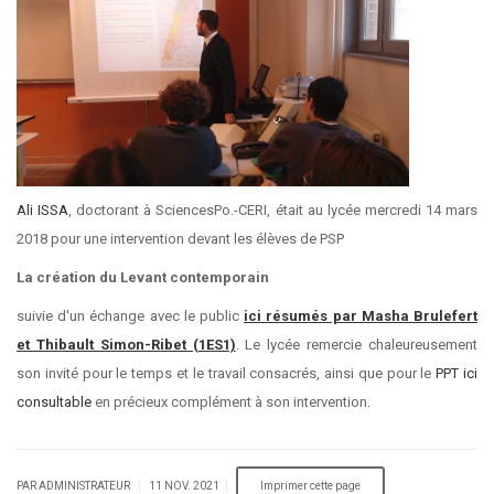
Ali ISSA
, doctorant à SciencesPo.-CERI, était au lycée mercredi 14 mars
2018 pour une intervention devant les élèves de PSP
La création du Levant contemporain
suivie d'un échange avec le public
ici résumés par Masha Brulefert
et Thibault Simon-Ribet (1ES1)
. Le lycée remercie chaleureusement
son invité pour le temps et le travail consacrés, ainsi que pour le
PPT ici
consultable
en précieux complément à son intervention.
|
|
PAR ADMINISTRATEUR
11 NOV. 2021