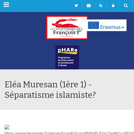
Rubriques
Eléa Muresan (1ère 1) -
Séparatisme islamiste?