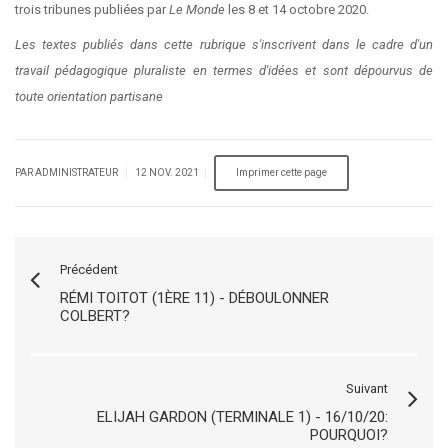
trois tribunes publiées par
Le Monde
les 8 et 14 octobre 2020.
Les textes publiés dans cette rubrique s'inscrivent dans le cadre d'un
travail pédagogique pluraliste en termes d'idées et sont dépourvus de
toute orientation partisane
|
|
PAR ADMINISTRATEUR
12 NOV. 2021
Précédent
RÉMI TOITOT (1ÈRE 11) - DÉBOULONNER
COLBERT?
Suivant
ELIJAH GARDON (TERMINALE 1) - 16/10/20:
POURQUOI?